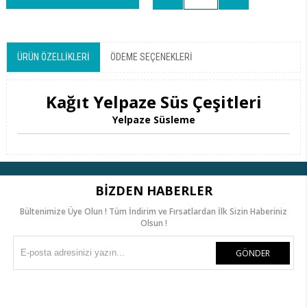
ÜRÜN ÖZELLIKLERI
ÖDEME SEÇENEKLERI
Kağıt Yelpaze Süs Çeşitleri
Yelpaze Süsleme
BIZDEN HABERLER
Bültenimize Üye Olun ! Tüm İndirim ve Fırsatlardan İlk Sizin Haberiniz
Olsun !
GÖNDER