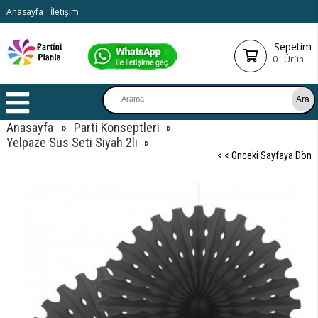
Anasayfa
İletişim
Sepetim
0
Ürün
Anasayfa
Parti Konseptleri
Yelpaze Süs Seti Siyah 2li
< < Önceki Sayfaya Dön