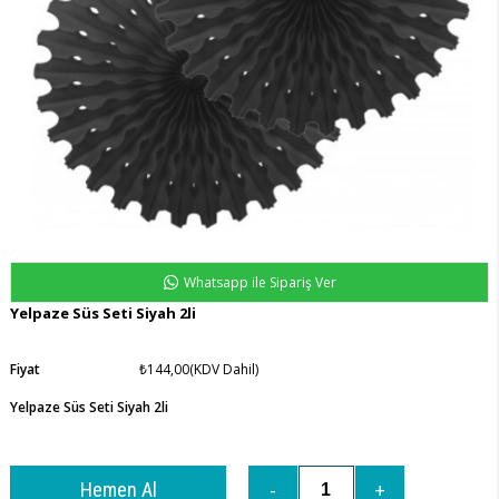
Whatsapp ile Sipariş Ver
Yelpaze Süs Seti Siyah 2li
Fiyat
₺144,00
(KDV Dahil)
Yelpaze Süs Seti Siyah 2li