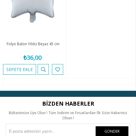
Folyo Balon Yıldız Beyaz 45 cm
₺36,00
SEPETE EKLE
BIZDEN HABERLER
Bültenimize Üye Olun ! Tüm İndirim ve Fırsatlardan İlk Sizin Haberiniz
Olsun !
GÖNDER