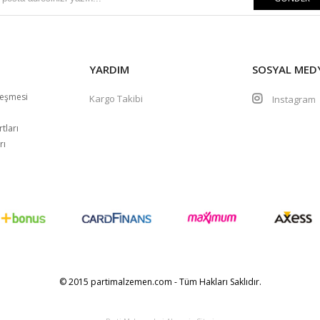
YARDIM
SOSYAL MED
leşmesi
Kargo Takibi
Instagra
m
tları
rı
© 2015 partimalzemen.com - Tüm Hakları Saklıdır.