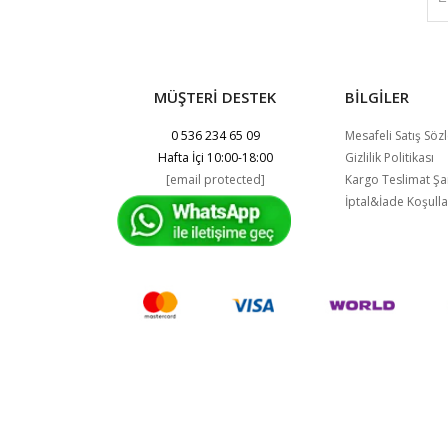
MÜŞTERİ DESTEK
BİLGİLER
0 536 234 65 09
Mesafeli Satış Söz
Hafta İçi 10:00-18:00
Gizlilik Politikası
[email protected]
Kargo Teslimat Şar
İptal&İade Koşulla