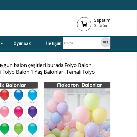
Sepetim
0
Ürün
Oyuncak
İletişim
uygun balon çeşitleri burada.Folyo Balon
 Folyo Balon,1 Yaş Balonları,Temalı Folyo