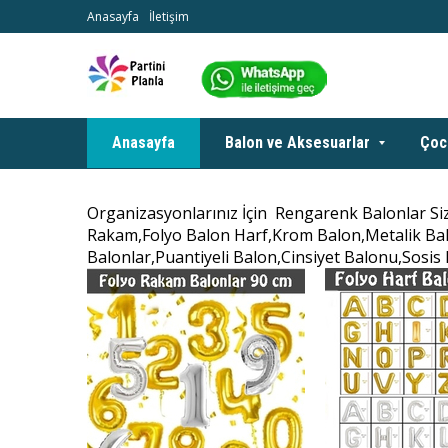
Anasayfa
İletişim
Anasayfa
Balon ve Aksesuarlar
Çoc
Organizasyonlarınız İçin Rengarenk Balonlar Sizi
Rakam,Folyo Balon Harf,Krom Balon,Metalik Balo
Balonlar,Puantiyeli Balon,Cinsiyet Balonu,Sosis 