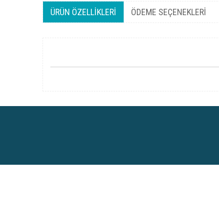
ÜRÜN ÖZELLIKLERI
ÖDEME SEÇENEKLERI