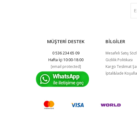
MÜŞTERİ DESTEK
BİLGİLER
0 536 234 65 09
Mesafeli Satış Söz
Hafta İçi 10:00-18:00
Gizlilik Politikası
[email protected]
Kargo Teslimat Şar
İptal&İade Koşulla