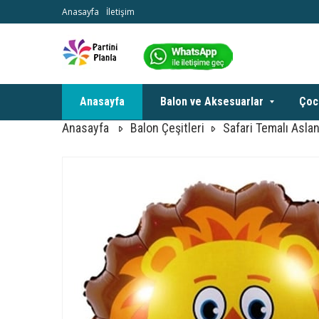
Anasayfa
İletişim
Anasayfa
Balon ve Aksesuarlar
Çoc
Anasayfa
Balon Çeşitleri
Safari Temalı Asla