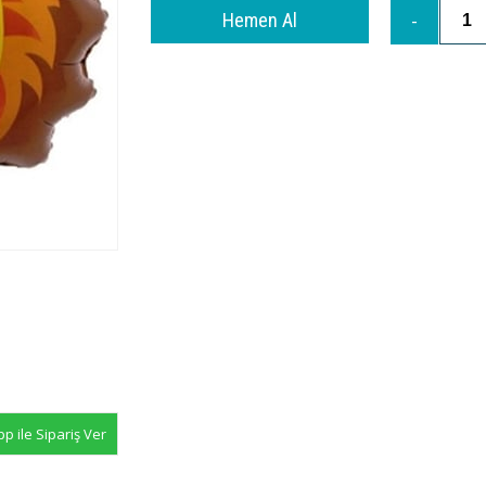
 ile Sipariş Ver