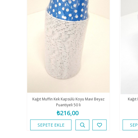
Kağıt Muffin Kek Kapsülü Koyu Mavi Beyaz
Kağıt
Puantiyeli 50 li
₺216,00
SEPETE EKLE
SEP