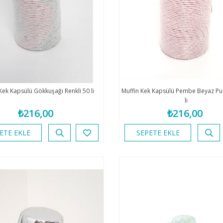
Kek Kapsülü Gökkuşağı Renkli 50 li
Muffin Kek Kapsülü Pembe Beyaz Pua
li
₺216,00
₺216,00
ETE EKLE
SEPETE EKLE