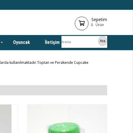
Sepetim
0
Ürün
Oyuncak
İletişim
umlarda kullanılmaktadır.Toptan ve Perakende Cupcake