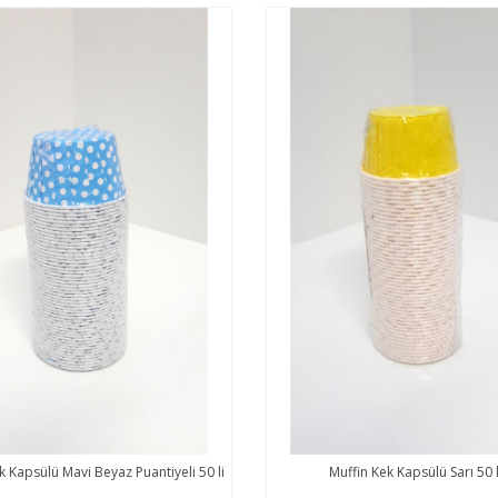
k Kapsülü Mavi Beyaz Puantiyeli 50 li
Muffin Kek Kapsülü Sarı 50 l