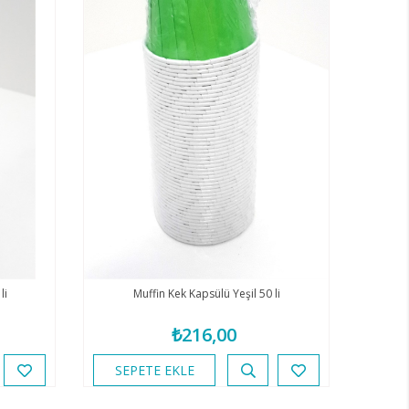
li
Muffin Kek Kapsülü Yeşil 50 li
₺216,00
SEPETE EKLE