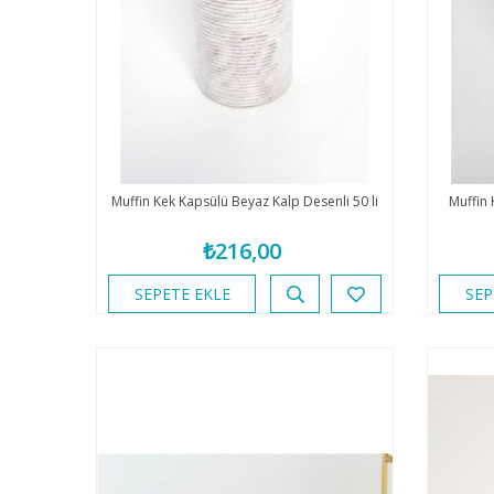
Muffin Kek Kapsülü Beyaz Kalp Desenli 50 li
Muffin 
₺216,00
SEPETE EKLE
SEP