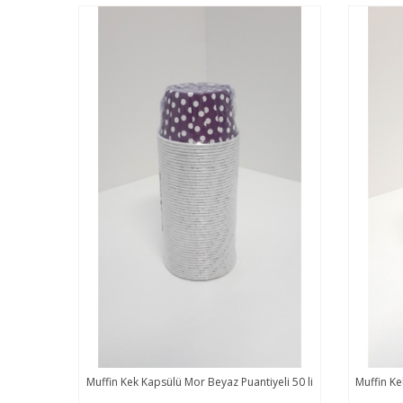
Muffin Kek Kapsülü Mor Beyaz Puantiyeli 50 li
Muffin Ke