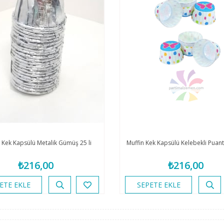
 Kek Kapsülü Metalik Gümüş 25 li
Muffin Kek Kapsülü Kelebekli Puantiy
₺216,00
₺216,00
ETE EKLE
SEPETE EKLE