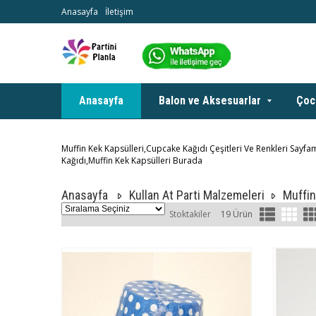
Anasayfa
İletişim
Anasayfa
Balon ve Aksesuarlar
Çoc
Muffin Kek Kapsülleri,Cupcake Kağıdı Çeşitleri Ve Renkleri Say
Kağıdı,Muffin Kek Kapsülleri Burada
Anasayfa
Kullan At Parti Malzemeleri
Muffin
Stoktakiler
19 Ürün