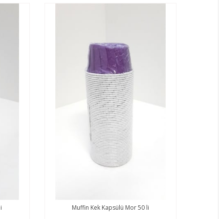
i
Muffin Kek Kapsülü Mor 50 li