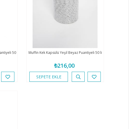
ntiyeli 50
Muffin Kek Kapsülü Yeşil Beyaz Puantiyeli 50 li
₺216,00
SEPETE EKLE