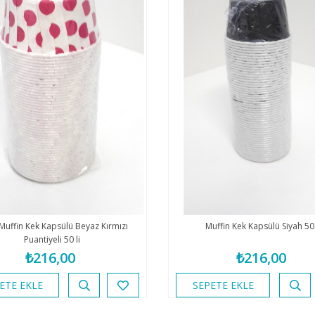
 Muffin Kek Kapsülü Beyaz Kırmızı
Muffin Kek Kapsülü Siyah 50 
Puantiyeli 50 li
₺216,00
₺216,00
ETE EKLE
SEPETE EKLE