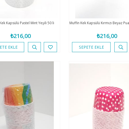
Kek Kapsülü Pastel Mint Yeşili 50 li
Muffin Kek Kapsülü Kırmızı Beyaz Puant
₺216,00
₺216,00
ETE EKLE
SEPETE EKLE