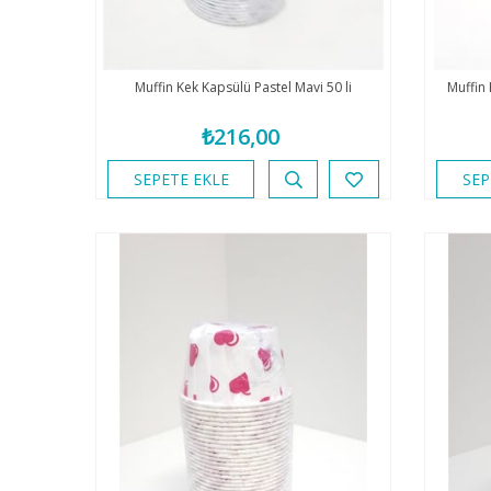
Muffin Kek Kapsülü Pastel Mavi 50 li
Muffin 
₺216,00
SEPETE EKLE
SEP