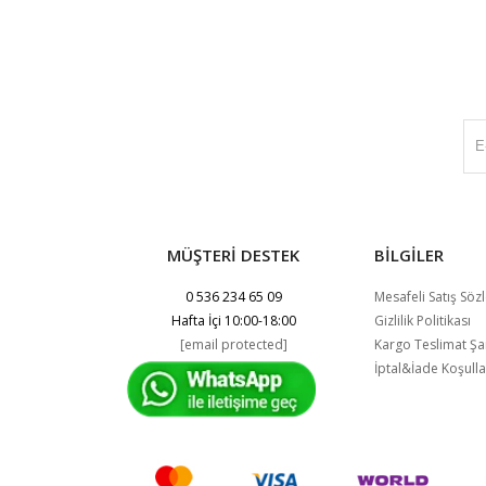
MÜŞTERİ DESTEK
BİLGİLER
0 536 234 65 09
Mesafeli Satış Söz
Hafta İçi 10:00-18:00
Gizlilik Politikası
[email protected]
Kargo Teslimat Şar
İptal&İade Koşulla