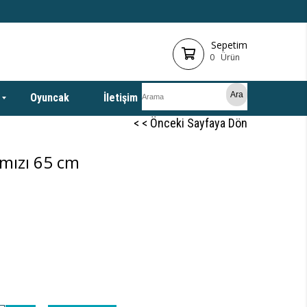
Sepetim
0
Ürün
Oyuncak
İletişim
< < Önceki Sayfaya Dön
rmızı 65 cm