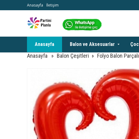
Anasayfa
İletişim
Anasayfa
Balon ve Aksesuarlar
Çoc
Anasayfa
Balon Çeşitleri
Folyo Balon Parçalı