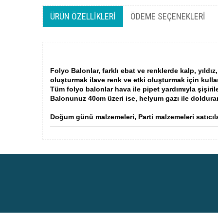
ÜRÜN ÖZELLIKLERI
ÖDEME SEÇENEKLERI
Folyo Balonlar, farklı ebat ve renklerde kalp, yıl
oluşturmak ilave renk ve etki oluşturmak için kulla
Tüm folyo balonlar hava ile pipet yardımıyla şişirile
Balonunuz 40cm üzeri ise, helyum gazı ile doldura
Doğum günü malzemeleri, Parti malzemeleri satıcıla