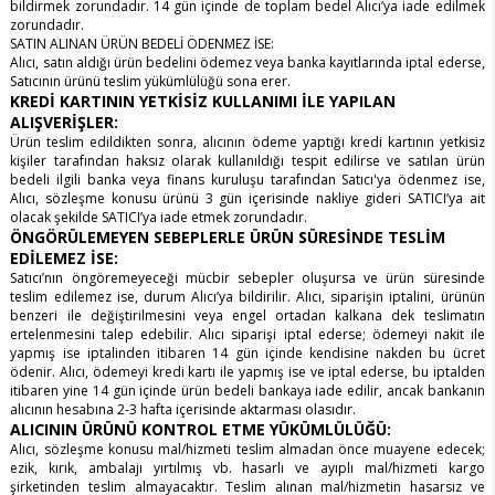
bildirmek zorundadır. 14 gün içinde de toplam bedel Alıcı’ya iade edilmek
zorundadır.
SATIN ALINAN ÜRÜN BEDELİ ÖDENMEZ İSE:
Alıcı, satın aldığı ürün bedelini ödemez veya banka kayıtlarında iptal ederse,
Satıcının ürünü teslim yükümlülüğü sona erer.
KREDİ KARTININ YETKİSİZ KULLANIMI İLE YAPILAN
ALIŞVERİŞLER:
Ürün teslim edildikten sonra, alıcının ödeme yaptığı kredi kartının yetkisiz
kişiler tarafından haksız olarak kullanıldığı tespit edilirse ve satılan ürün
bedeli ilgili banka veya finans kuruluşu tarafından Satıcı'ya ödenmez ise,
Alıcı, sözleşme konusu ürünü 3 gün içerisinde nakliye gideri SATICI’ya ait
olacak şekilde SATICI’ya iade etmek zorundadır.
ÖNGÖRÜLEMEYEN SEBEPLERLE ÜRÜN SÜRESİNDE TESLİM
EDİLEMEZ İSE:
Satıcı’nın öngöremeyeceği mücbir sebepler oluşursa ve ürün süresinde
teslim edilemez ise, durum Alıcı’ya bildirilir. Alıcı, siparişin iptalini, ürünün
benzeri ile değiştirilmesini veya engel ortadan kalkana dek teslimatın
ertelenmesini talep edebilir. Alıcı siparişi iptal ederse; ödemeyi nakit ile
yapmış ise iptalinden itibaren 14 gün içinde kendisine nakden bu ücret
ödenir. Alıcı, ödemeyi kredi kartı ile yapmış ise ve iptal ederse, bu iptalden
itibaren yine 14 gün içinde ürün bedeli bankaya iade edilir, ancak bankanın
alıcının hesabına 2-3 hafta içerisinde aktarması olasıdır.
ALICININ ÜRÜNÜ KONTROL ETME YÜKÜMLÜLÜĞÜ:
Alıcı, sözleşme konusu mal/hizmeti teslim almadan önce muayene edecek;
ezik, kırık, ambalajı yırtılmış vb. hasarlı ve ayıplı mal/hizmeti kargo
şirketinden teslim almayacaktır. Teslim alınan mal/hizmetin hasarsız ve